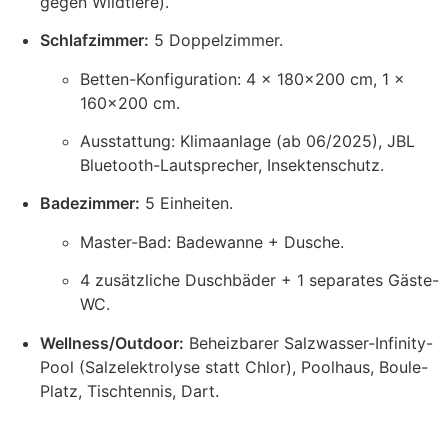
gegen Wildtiere).
Schlafzimmer:
5 Doppelzimmer.
Betten-Konfiguration: 4 x 180×200 cm, 1 x
160×200 cm.
Ausstattung: Klimaanlage (ab 06/2025), JBL
Bluetooth-Lautsprecher, Insektenschutz.
Badezimmer:
5 Einheiten.
Master-Bad: Badewanne + Dusche.
4 zusätzliche Duschbäder + 1 separates Gäste-
WC.
Wellness/Outdoor:
Beheizbarer Salzwasser-Infinity-
Pool (Salzelektrolyse statt Chlor), Poolhaus, Boule-
Platz, Tischtennis, Dart.