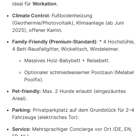
ideal für
Workation
.
Climate Control:
Fußbodenheizung
(Geothermie/Photovoltaik), Klimaanlage (ab Juni
2025), offener Kamin.
Family-Friendly (Premium-Standard):
* 4 Hochstühle,
4 Bett-Rausfallgitter, Wickeltisch, Windeleimer.
Massives Holz-Babybett + Reisebett.
Optionaler schmiedeeiserner Poolzaun (Melabel
Poolfix).
Pet-friendly:
Max. 2 Hunde erlaubt (eingezäuntes
Areal).
Parking:
Privatparkplatz auf dem Grundstück für 2–4
Fahrzeuge (elektrisches Tor).
Service:
Mehrsprachiger Concierge vor Ort (DE, EN,