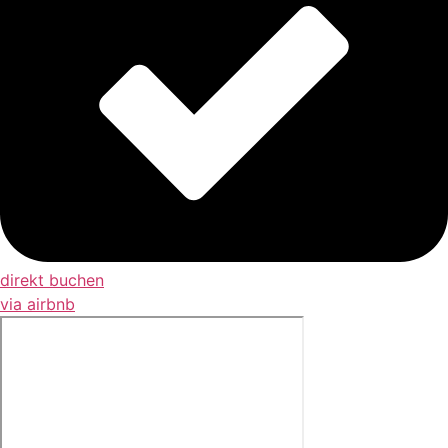
direkt buchen
via airbnb