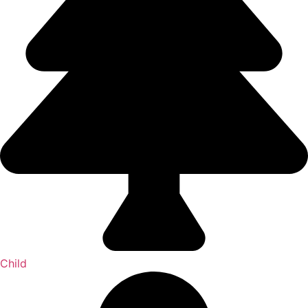
Child