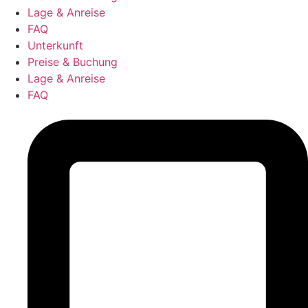
Lage & Anreise
FAQ
Unterkunft
Preise & Buchung
Lage & Anreise
FAQ