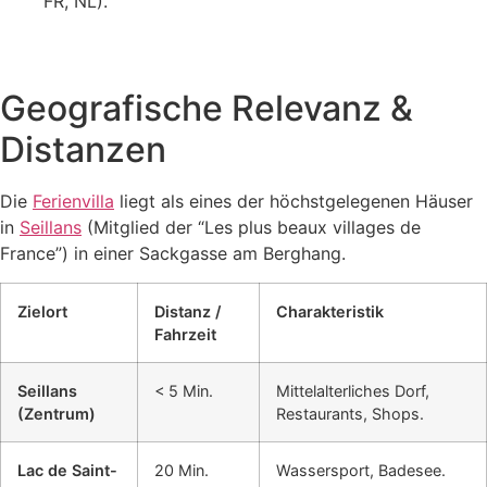
FR, NL).
Geografische Relevanz &
Distanzen
Die
Ferienvilla
liegt als eines der höchstgelegenen Häuser
in
Seillans
(Mitglied der “Les plus beaux villages de
France”) in einer Sackgasse am Berghang.
Zielort
Distanz /
Charakteristik
Fahrzeit
Seillans
< 5 Min.
Mittelalterliches Dorf,
(Zentrum)
Restaurants, Shops.
Lac de Saint-
20 Min.
Wassersport, Badesee.