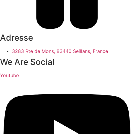
Adresse
3283 Rte de Mons, 83440 Seillans, France
We Are Social
Youtube